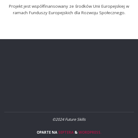
Projekt jest współfinansowany ze środków Unii Europejskiej w
ramach Funduszy Europejskich dla Rozwoju Społecznego.
©2024 Future Skills
OPARTE NA
SEPTERA
&
WORDPRESS.