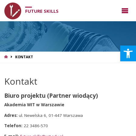
FUTURE SKILLS
Otwórz 
STRONA
KONTAKT
GŁÓWNA
Kontakt
Biuro projektu (Partner wiodący)
Akademia WIT w Warszawie
Adres:
ul. Newelska 6, 01-447 Warszawa
Telefon:
22 3486-570